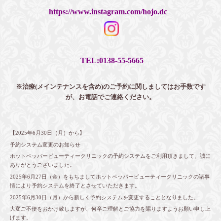
https://www.instagram.com/hojo.dc
TEL:0138-55-5665
※治療(メインテナンスを含め)のご予約に関しましてはお手数です
が、お電話でご連絡ください。
【2025年6月30日（月）から】
予約システム変更のお知らせ
ホットペッパービューティークリニックの予約システムをご利用頂きまして、誠に
ありがとうございました。
2025年6月27日（金）をもちましてホットペッパービューティークリニックの諸事
情により予約システムを終了とさせていただきます。
2025年6月30日（月）から新しく予約システムを変更することとなりました。
大変ご不便をおかけ致しますが、何卒ご理解とご協力を賜りますようお願い申し上
げます。