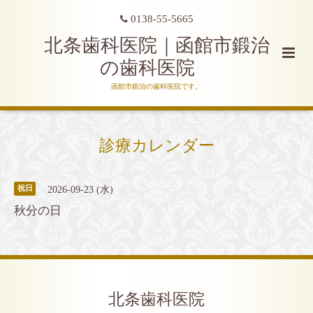
0138-55-5665
北条歯科医院｜函館市鍛治
の歯科医院
函館市鍛治の歯科医院です。
診療カレンダー
2026-09-23 (水)
祝日
秋分の日
北条歯科医院