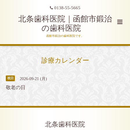
0138-55-5665
北条歯科医院｜函館市鍛治
の歯科医院
函館市鍛治の歯科医院です。
診療カレンダー
2026-09-21 (月)
祝日
敬老の日
北条歯科医院