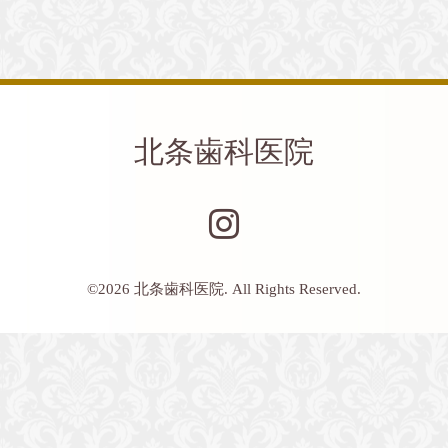
北条歯科医院
©2026
北条歯科医院
. All Rights Reserved.