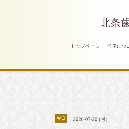
北条
トップページ
当院につ
2026-07-20 (月)
祝日