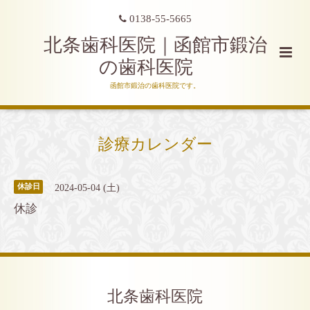
0138-55-5665
北条歯科医院｜函館市鍛治
の歯科医院
函館市鍛治の歯科医院です。
診療カレンダー
2024-05-04 (土)
休診日
休診
北条歯科医院