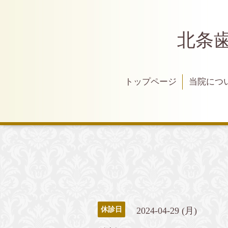
北条
トップページ
当院につ
2024-04-29 (月)
休診日