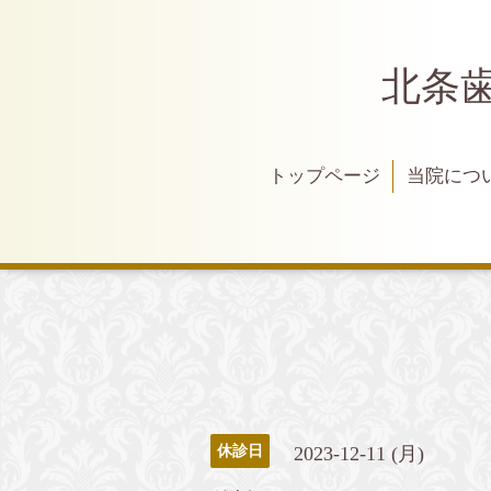
北条
トップページ
当院につ
2023-12-11 (月)
休診日