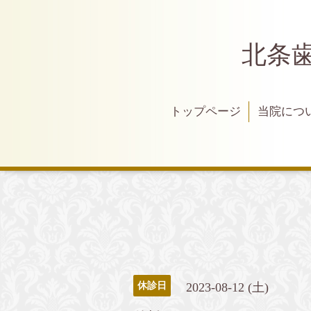
北条
トップページ
当院につ
2023-08-12 (土)
休診日