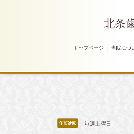
北条
トップページ
当院につ
毎週土曜日
午前診療