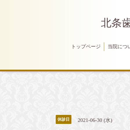
北条
トップページ
当院につ
2021-06-30 (水)
休診日