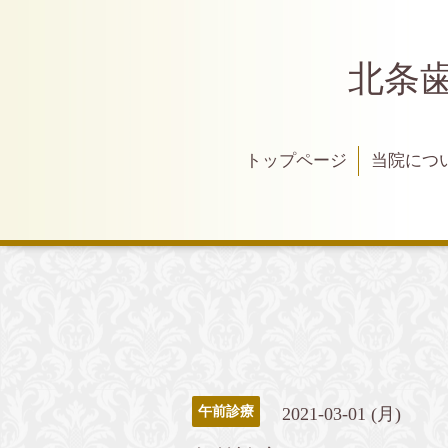
北条
トップページ
当院につ
2021-03-01 (月)
午前診療