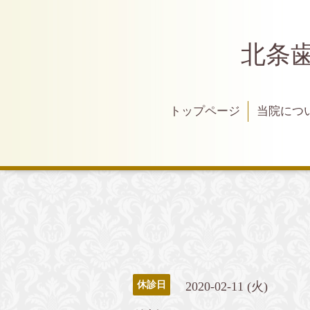
北条
トップページ
当院につ
2020-02-11 (火)
休診日