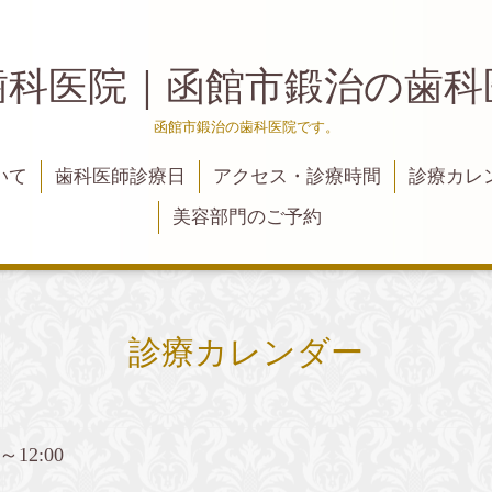
歯科医院｜函館市鍛治の歯
函館市鍛治の歯科医院です。
いて
歯科医師診療日
アクセス・診療時間
診療カレ
美容部門のご予約
診療カレンダー
0～12:00